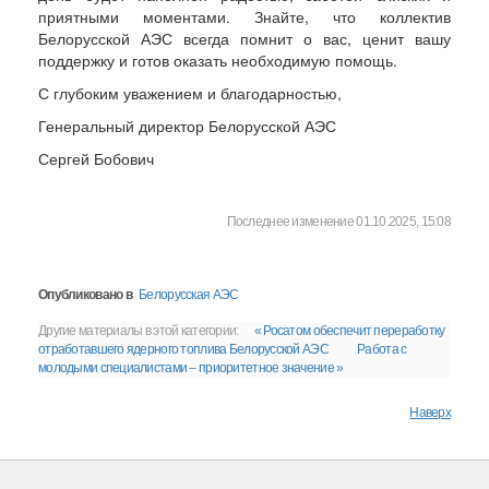
приятными моментами. Знайте, что коллектив
Белорусской АЭС всегда помнит о вас, ценит вашу
поддержку и готов оказать необходимую помощь.
С глубоким уважением и благодарностью,
Генеральный директор Белорусской АЭС
Сергей Бобович
Последнее изменение 01.10.2025, 15:08
Опубликовано в
Белорусская АЭС
Другие материалы в этой категории:
« Росатом обеспечит переработку
отработавшего ядерного топлива Белорусской АЭС
Работа с
молодыми специалистами – приоритетное значение »
Наверх