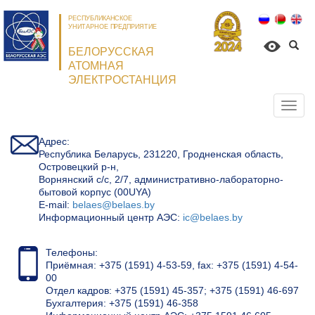
РЕСПУБЛИКАНСКОЕ
УНИТАРНОЕ ПРЕДПРИЯТИЕ
БЕЛОРУССКАЯ
АТОМНАЯ
ЭЛЕКТРОСТАНЦИЯ
Откр
нави
Адрес:
Республика Беларусь, 231220, Гродненская область,
Островецкий р-н,
Ворнянский с/с, 2/7, административно-лабораторно-
бытовой корпус (00UYA)
Е-mail:
belaes@belaes.by
Информационный центр АЭС:
ic@belaes.by
Телефоны:
Приёмная: +375 (1591) 4-53-59, fax: +375 (1591) 4-54-
00
Отдел кадров: +375 (1591) 45-357; +375 (1591) 46-697
Бухгалтерия: +375 (1591) 46-358