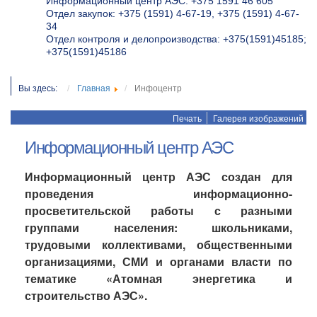
Информационный центр АЭС: +375 1591 46 605
Отдел закупок: +375 (1591) 4-67-19, +375 (1591) 4-67-
34
Отдел контроля и делопроизводства: +375(1591)45185;
+375(1591)45186
Вы здесь:
Главная
Инфоцентр
Печать
Галерея изображений
Информационный центр АЭС
Информационный центр АЭС создан для
проведения информационно-
просветительской работы с разными
группами населения: школьниками,
трудовыми коллективами, общественными
организациями, СМИ и органами власти по
тематике «Атомная энергетика и
строительство АЭС».