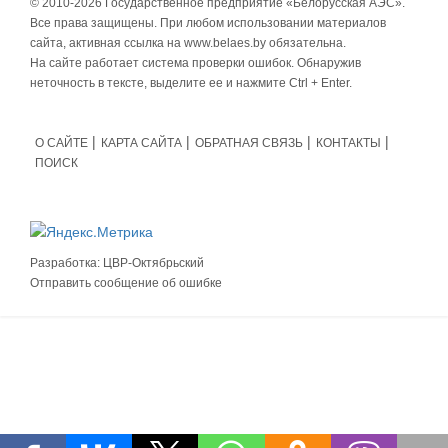
© 2010-
2026 Государственное предприятие «Белорусская АЭС».
Все права защищены. При любом использовании материалов
сайта, активная ссылка на www.belaes.by обязательна.
На сайте работает система проверки ошибок. Обнаружив
неточность в тексте, выделите ее и нажмите Ctrl + Enter.
О САЙТЕ
КАРТА САЙТА
ОБРАТНАЯ СВЯЗЬ
КОНТАКТЫ
ПОИСК
Разработка:
ЦВР-Октябрьский
Отправить сообщение об ошибке