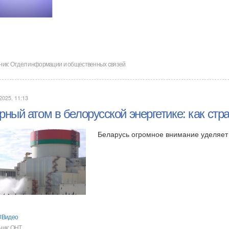
ник:
Отдел информации и общественных связей
2025, 11:13
ный атом в белорусской энергетике: как стра
Беларусь огромное внимание уделяет 
Видео
ник:
ОНТ