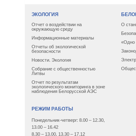
ЭКОЛОГИЯ
БЕЛО
Отчет о воздействии на
О стан
окружающую среду
Безопа
Информационные материалы
«Одно 
Отчеты об экологической
Законо
безопасности
Элект
Новости. Экология
Общес
Собрание с общественностью
Литвы
Отчет по результатам
экологического мониторинга в зоне
наблюдения Белорусской АЭС
РЕЖИМ РАБОТЫ
Понедельник-четверг: 8.00 – 12.30,
13.00 – 16.42
8.30 – 13.00, 13.30 – 17.12