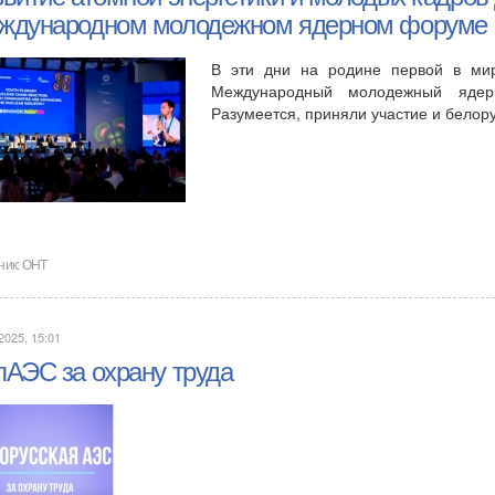
ждународном молодежном ядерном форуме
В эти дни на родине первой в ми
Международный молодежный ядер
Разумеется, приняли участие и бело
ник:
ОНТ
2025, 15:01
лАЭС за охрану труда