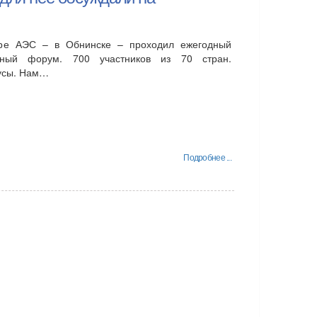
ре АЭС – в Обнинске – проходил ежегодный
ный форум. 700 участников из 70 стран.
русы. Нам…
Подробнее ...