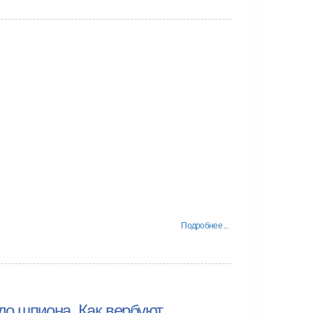
Подробнее ...
до шпиона. Как вербуют