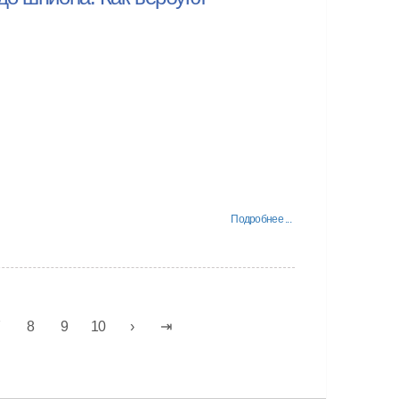
Подробнее ...
7
8
9
10