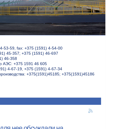
-53-59, fax: +375 (1591) 4-54-00
91) 45-357; +375 (1591) 46-697
1) 46-358
 АЭС: +375 1591 46 605
91) 4-67-19, +375 (1591) 4-67-34
производства: +375(1591)45185; +375(1591)45186
 для нее обсуждали на