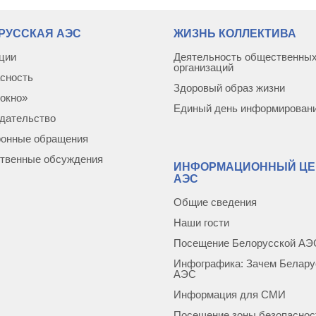
РУССКАЯ АЭС
ЖИЗНЬ КОЛЛЕКТИВА
ции
Деятельность общественны
организаций
сность
Здоровый образ жизни
окно»
Единый день информирован
дательство
ронные обращения
твенные обсуждения
ИНФОРМАЦИОННЫЙ ЦЕ
АЭС
Общие сведения
Наши гости
Посещение Белорусской АЭ
Инфографика: Зачем Белару
АЭС
Информация для СМИ
Посещение зоны безопаснос