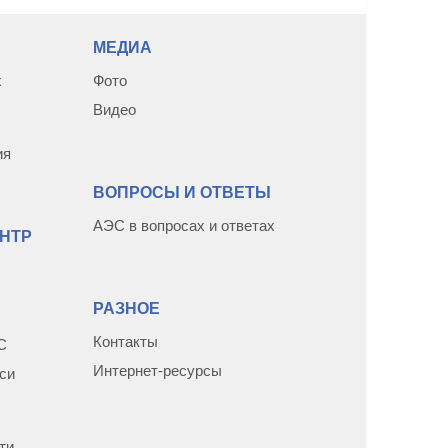
МЕДИА
х
Фото
Видео
ия
ВОПРОСЫ И ОТВЕТЫ
АЭС в вопросах и ответах
НТР
РАЗНОЕ
Контакты
С
Интернет-ресурсы
си
ти