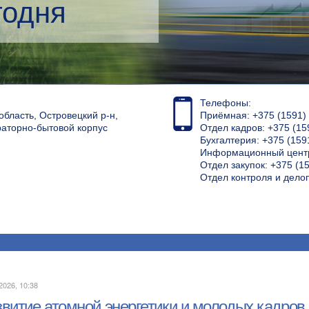
кий менеджмент
Телефоны:
область, Островецкий р-н,
Приёмная: +375 (1591) 4
раторно-бытовой корпус
Отдел кадров: +375 (15
Бухгалтерия: +375 (159
Информационный центр
Отдел закупок: +375 (15
Отдел контроля и дело
2026, 10:38
звитие атомной энергетики и молодых кадров