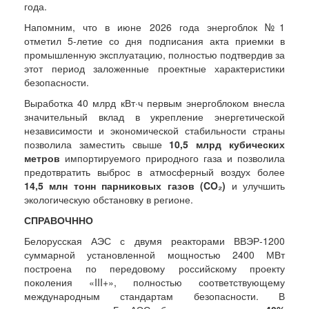
года.
Напомним, что в июне 2026 года энергоблок №1
отметил 5-летие со дня подписания акта приемки в
промышленную эксплуатацию, полностью подтвердив за
этот период заложенные проектные характеристики
безопасности.
Выработка 40 млрд кВт·ч первым энергоблоком внесла
значительный вклад в укрепление энергетической
независимости и экономической стабильности страны
позволила заместить свыше
10,5 млрд кубических
метров
импортируемого природного газа и позволила
предотвратить выброс в атмосферный воздух более
14,5 млн тонн парниковых газов (CO₂)
и улучшить
экологическую обстановку в регионе.
СПРАВОЧННО
Белорусская АЭС с двумя реакторами ВВЭР-1200
суммарной установленной мощностью 2400 МВт
построена по передовому российскому проекту
поколения «III+», полностью соответствующему
международным стандартам безопасности. В