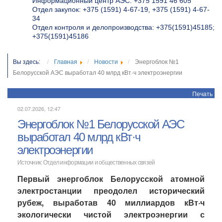
Информационный центр АЭС: +375 1591 46 605
Отдел закупок: +375 (1591) 4-67-19, +375 (1591) 4-67-
34
Отдел контроля и делопроизводства: +375(1591)45185;
+375(1591)45186
Вы здесь:
Главная
Новости
Энергоблок №1
Белорусской АЭС выработал 40 млрд кВт·ч электроэнергии
Печать
02.07.2026, 12:47
Энергоблок №1 Белорусской АЭС
выработал 40 млрд кВт·ч
электроэнергии
Источник: Отдел информации и общественных связей
Первый энергоблок Белорусской атомной
электростанции преодолел исторический
рубеж, выработав
40 миллиардов кВт·ч
экологически чистой электроэнергии с