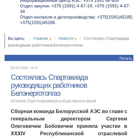
Информационный центр АЭС: +375 1591 46 605
Отдел закупок: +375 (1591) 4-67-19, +375 (1591) 4-67-
34
Отдел контроля и делопроизводства: +375(1591)45185;
+375(1591)45186
Вы здесь:
Главная
Новости
Состоялась Спартакиада
руководящих работников Белэнерготопгаз
Печать
26.05.2026, 14:10
Состоялась Спартакиада
руководящих работников
Белэнерготопгаз
Источник: Отдел информации и общественных связей
Сборная команда Белорусской АЭС во главе с
генеральным директором Сергеем
Олеговичем Бобовичем приняла участие в
XXXIV Республиканской отраслевой