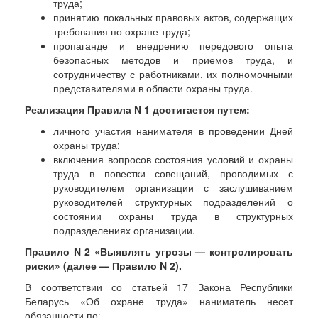
труда;
принятию локальных правовых актов, содержащих
требования по охране труда;
пропаганде и внедрению передового опыта
безопасных методов и приемов труда, и
сотрудничеству с работниками, их полномочными
представителями в области охраны труда.
Реализация Правила N 1 достигается путем:
личного участия нанимателя в проведении Дней
охраны труда;
включения вопросов состояния условий и охраны
труда в повестки совещаний, проводимых с
руководителем организации с заслушиванием
руководителей структурных подразделений о
состоянии охраны труда в структурных
подразделениях организации.
Правило N 2 «Выявлять угрозы — контролировать
риски» (далее — Правило N 2).
В соответствии со статьей 17 Закона Республики
Беларусь «Об охране труда» наниматель несет
обязанности по: