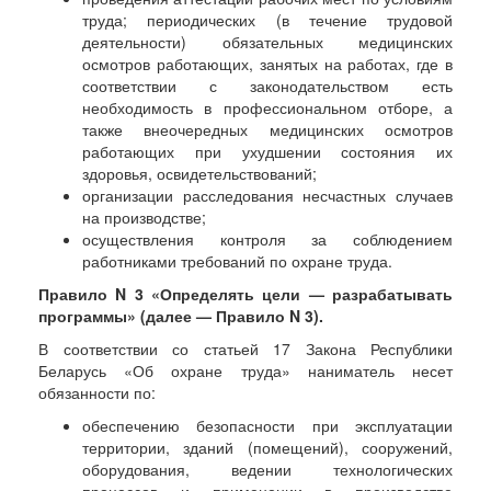
труда; периодических (в течение трудовой
деятельности) обязательных медицинских
осмотров работающих, занятых на работах, где в
соответствии с законодательством есть
необходимость в профессиональном отборе, а
также внеочередных медицинских осмотров
работающих при ухудшении состояния их
здоровья, освидетельствований;
организации расследования несчастных случаев
на производстве;
осуществления контроля за соблюдением
работниками требований по охране труда.
Правило N 3 «Определять цели — разрабатывать
программы» (далее — Правило N 3).
В соответствии со статьей 17 Закона Республики
Беларусь «Об охране труда» наниматель несет
обязанности по:
обеспечению безопасности при эксплуатации
территории, зданий (помещений), сооружений,
оборудования, ведении технологических
процессов и применении в производстве