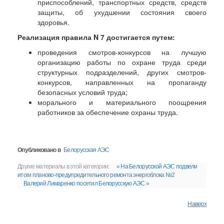
приспособлений, транспортных средств, средств
защиты, об ухудшении состояния своего
здоровья.
Реализация правила N 7 достигается путем:
проведения смотров-конкурсов на лучшую
организацию работы по охране труда среди
структурных подразделений, других смотров-
конкурсов, направленных на пропаганду
безопасных условий труда;
морального и материального поощрения
работников за обеспечение охраны труда.
Опубликовано в
Белорусская АЭС
Другие материалы в этой категории:
« На Белорусской АЭС подвели
итоги планово-предупредительного ремонта энергоблока №2
Валерий Лимаренко посетил Белорусскую АЭС »
Наверх