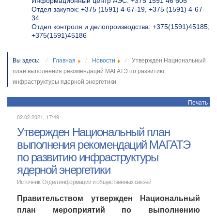
Информационный центр АЭС: +375 1591 46 605
Отдел закупок: +375 (1591) 4-67-19, +375 (1591) 4-67-
34
Отдел контроля и делопроизводства: +375(1591)45185;
+375(1591)45186
Вы здесь:
Главная
Новости
Утвержден Национальный
план выполнения рекомендаций МАГАТЭ по развитию
инфраструктуры ядерной энергетики
Печать
02.02.2021, 17:49
Утвержден Национальный план
выполнения рекомендаций МАГАТЭ
по развитию инфраструктуры
ядерной энергетики
Источник: Отдел информации и общественных связей
Правительством утвержден Национальный
план мероприятий по выполнению