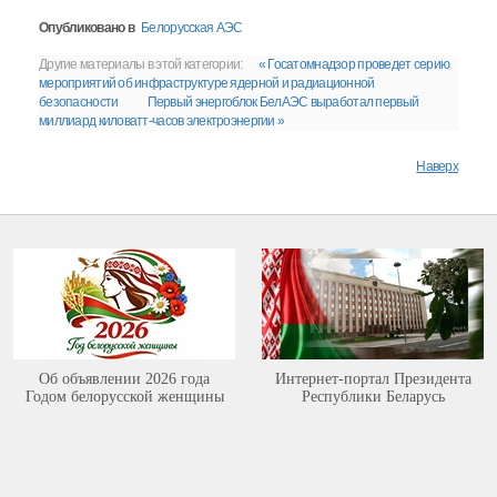
Опубликовано в
Белорусская АЭС
Другие материалы в этой категории:
« Госатомнадзор проведет серию
мероприятий об инфраструктуре ядерной и радиационной
безопасности
Первый энергоблок БелАЭС выработал первый
миллиард киловатт-часов электроэнергии »
Наверх
Об объявлении 2026 года
Интернет-портал Президента
Годом белорусской женщины
Республики Беларусь