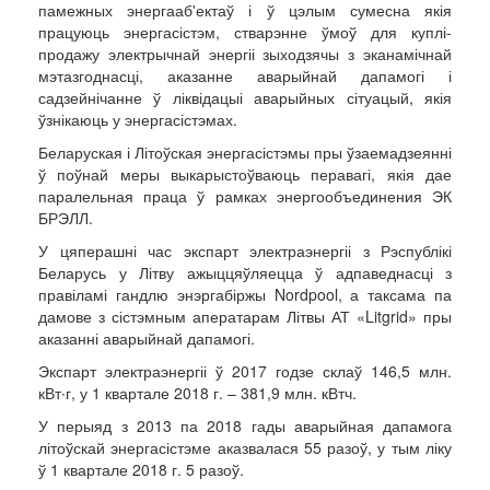
памежных энергааб'ектаў і ў цэлым сумесна якія
працуюць энергасістэм, стварэнне ўмоў для куплі-
продажу электрычнай энергіі зыходзячы з эканамічнай
мэтазгоднасці, аказанне аварыйнай дапамогі і
садзейнічанне ў ліквідацыі аварыйных сітуацый, якія
ўзнікаюць у энергасістэмах.
Беларуская і Літоўская энергасістэмы пры ўзаемадзеянні
ў поўнай меры выкарыстоўваюць перавагі, якія дае
паралельная праца ў рамках энергообъединения ЭК
БРЭЛЛ.
У цяперашні час экспарт электраэнергіі з Рэспублікі
Беларусь у Літву ажыццяўляецца ў адпаведнасці з
правіламі гандлю энэргабіржы Nordpool, а таксама па
дамове з сістэмным аператарам Літвы АТ «Litgrid» пры
аказанні аварыйнай дапамогі.
Экспарт электраэнергіі ў 2017 годзе склаў 146,5 млн.
кВт∙г, у 1 квартале 2018 г. – 381,9 млн. кВтч.
У перыяд з 2013 па 2018 гады аварыйная дапамога
літоўскай энергасістэме аказвалася 55 разоў, у тым ліку
ў 1 квартале 2018 г. 5 разоў.