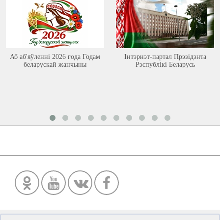
Аб аб'яўленні 2026 года Годам
Інтэрнэт-партал Прэзідэнта
беларускай жанчыны
Рэспублікі Беларусь