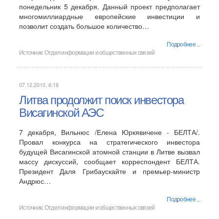
понедельник 5 декабря. Данный проект предполагает
многомиллиардные европейские инвестиции и
позволит создать большое количество…
Подробнее ...
Источник:
Отдел информации и общественных связей
07.12.2010, 6:18
Литва продолжит поиск инвестора
Висагинской АЭС
7 декабря, Вильнюс /Елена Юркявичене - БЕЛТА/.
Провал конкурса на стратегического инвестора
будущей Висагинской атомной станции в Литве вызвал
массу дискуссий, сообщает корреспондент БЕЛТА.
Президент Даля Грибаускайте и премьер-министр
Андрюс…
Подробнее ...
Источник:
Отдел информации и общественных связей