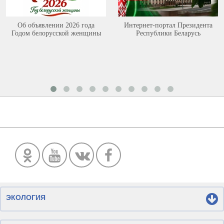
Об объявлении 2026 года
Интернет-портал Президента
Годом белорусской женщины
Республики Беларусь
ЭКОЛОГИЯ