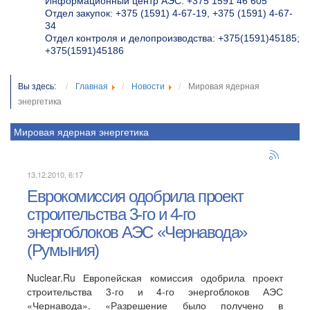
Информационный центр АЭС: +375 1591 46 605
Отдел закупок: +375 (1591) 4-67-19, +375 (1591) 4-67-
34
Отдел контроля и делопроизводства: +375(1591)45185;
+375(1591)45186
Вы здесь:
Главная
Новости
Мировая ядерная
энергетика
Мировая ядерная энергетика
13.12.2010, 6:17
Еврокомиссия одобрила проект
строительства 3-го и 4-го
энергоблоков АЭС «Чернавода»
(Румыния)
Nuclear.Ru Европейская комиссия одобрила проект
строительства 3-го и 4-го энергоблоков АЭС
«Чернавода». «Разрешение было получено в