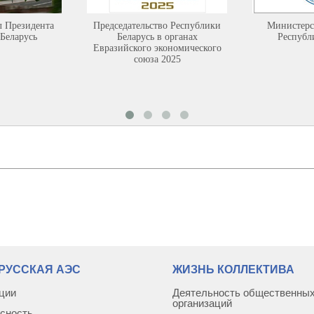
л Президента
Председательство Республики
Министерс
Беларусь
Беларусь в органах
Республ
Евразийского экономического
союза 2025
РУССКАЯ АЭС
ЖИЗНЬ КОЛЛЕКТИВА
ции
Деятельность общественны
организаций
сность