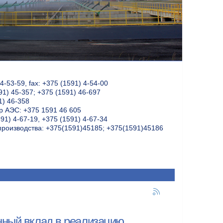
-53-59, fax: +375 (1591) 4-54-00
91) 45-357; +375 (1591) 46-697
1) 46-358
 АЭС: +375 1591 46 605
91) 4-67-19, +375 (1591) 4-67-34
производства: +375(1591)45185; +375(1591)45186
нный вклад в реализацию