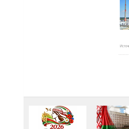
Источ