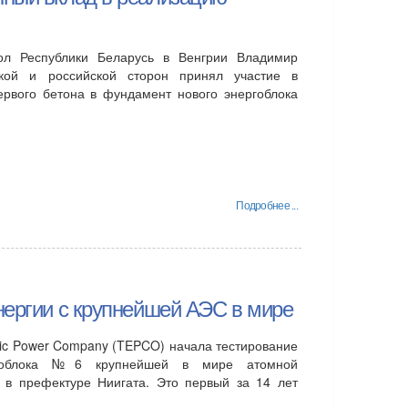
л Республики Беларусь в Венгрии Владимир
кой и российской сторон принял участие в
ервого бетона в фундамент нового энергоблока
Подробнее ...
нергии с крупнейшей АЭС в мире
ric Power Company (TEPCO) начала тестирование
ргоблока №6 крупнейшей в мире атомной
" в префектуре Ниигата. Это первый за 14 лет