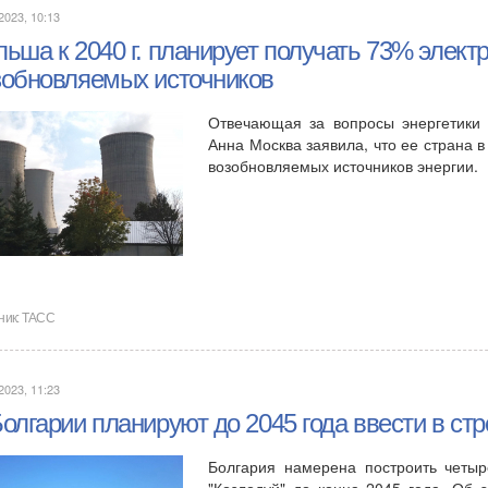
2023, 10:13
ьша к 2040 г. планирует получать 73% элект
зобновляемых источников
Отвечающая за вопросы энергетики
Анна Москва заявила, что ее страна в
возобновляемых источников энергии.
ник:
ТАСС
2023, 11:23
олгарии планируют до 2045 года ввести в ст
Болгария намерена построить четыр
"Козлодуй" до конца 2045 года. Об э