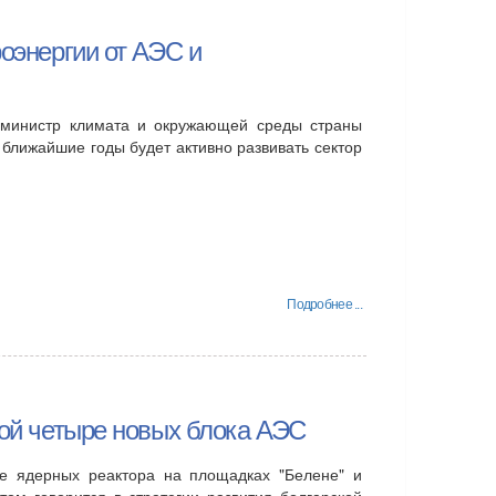
роэнергии от АЭС и
 министр климата и окружающей среды страны
 ближайшие годы будет активно развивать сектор
Подробнее ...
рой четыре новых блока АЭС
е ядерных реактора на площадках "Белене" и
том говорится в стратегии развития болгарской