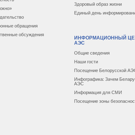
Здоровый образ жизни
окно»
Единый день информирован
дательство
ронные обращения
твенные обсуждения
ИНФОРМАЦИОННЫЙ ЦЕ
АЭС
Общие сведения
Наши гости
Посещение Белорусской АЭ
Инфографика: Зачем Белару
АЭС
Информация для СМИ
Посещение зоны безопаснос