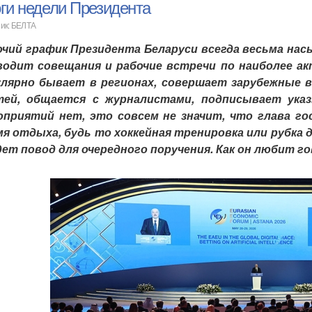
ги недели Президента
ик: БЕЛТА
очий график Президента Беларуси всегда весьма на
водит совещания и рабочие встречи по наиболее а
улярно бывает в регионах, совершает зарубежные
тей, общается с журналистами, подписывает указ
оприятий нет, это совсем не значит, что глава го
я отдыха, будь то хоккейная тренировка или рубка д
ет повод для очередного поручения. Как он любит го