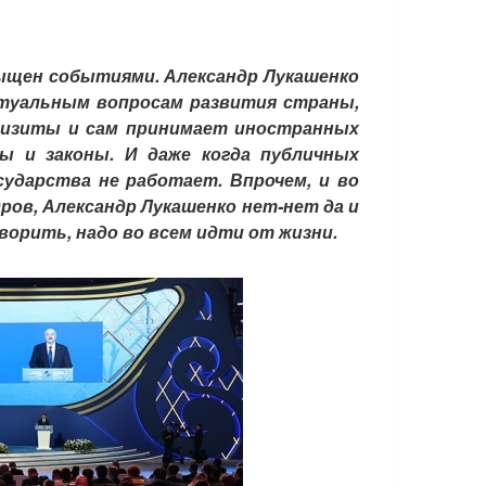
сыщен событиями. Александр Лукашенко
ктуальным вопросам развития страны,
 визиты и сам принимает иностранных
ы и законы. И даже когда публичных
сударства не работает. Впрочем, и во
ров, Александр Лукашенко нет-нет да и
ворить, надо во всем идти от жизни.