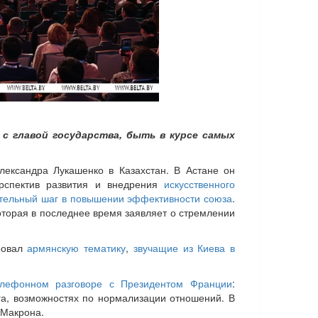
 с главой государства, быть в курсе самых
лександра Лукашенко в Казахстан. В Астане он
рспектив развития и внедрения
искусственного
тельный шаг в повышении эффективности союза
.
которая в последнее время заявляет о стремлении
ровал
армянскую тематику
,
звучащие из Киева в
елефонном разговоре с Президентом Франции
:
га, возможностях по нормализации отношений. В
Макрона.