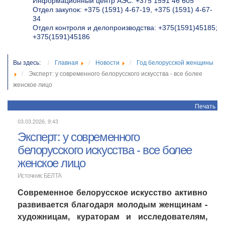
Информационный центр АЭС: +375 1591 46 605
Отдел закупок: +375 (1591) 4-67-19, +375 (1591) 4-67-
34
Отдел контроля и делопроизводства: +375(1591)45185;
+375(1591)45186
Вы здесь:
Главная
Новости
Год белорусской женщины
Эксперт: у современного белорусского искусства - все более
женское лицо
Печать
03.03.2026, 9:43
Эксперт: у современного
белорусского искусства - все более
женское лицо
Источник: БЕЛТА
Современное белорусское искусство активно
развивается благодаря молодым женщинам -
художницам, кураторам и исследователям,