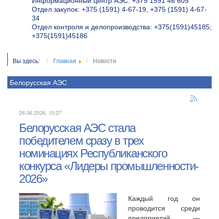
Информационный центр АЭС: +375 1591 46 605
Отдел закупок: +375 (1591) 4-67-19, +375 (1591) 4-67-
34
Отдел контроля и делопроизводства: +375(1591)45185;
+375(1591)45186
Вы здесь:
Главная
Новости
Белорусская АЭС
26.06.2026, 10:27
Белорусская АЭС стала
победителем сразу в трех
номинациях Республиканского
конкурса «Лидеры промышленности-
2026»
Каждый год он
проводится среди
предприятий —