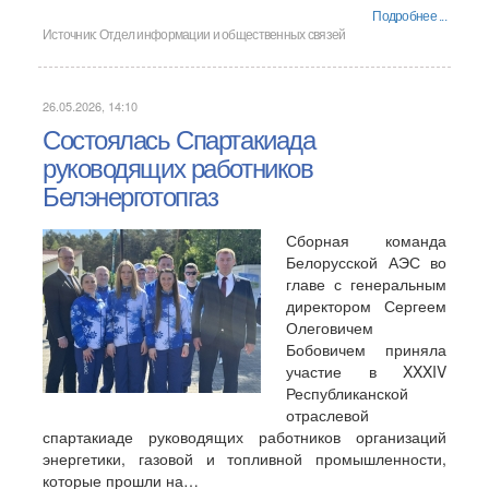
Подробнее ...
Источник:
Отдел информации и общественных связей
26.05.2026, 14:10
Состоялась Спартакиада
руководящих работников
Белэнерготопгаз
Сборная команда
Белорусской АЭС во
главе с генеральным
директором Сергеем
Олеговичем
Бобовичем приняла
участие в XXXIV
Республиканской
отраслевой
спартакиаде руководящих работников организаций
энергетики, газовой и топливной промышленности,
которые прошли на…