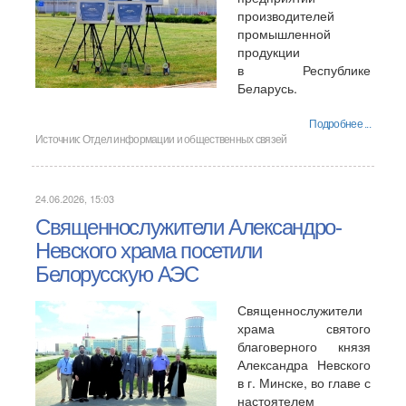
производителей
промышленной
продукции
в Республике
Беларусь.
Подробнее ...
Источник:
Отдел информации и общественных связей
24.06.2026, 15:03
Священнослужители Александро-
Невского храма посетили
Белорусскую АЭС
Священнослужители
храма святого
благоверного князя
Александра Невского
в г. Минске, во главе с
настоятелем