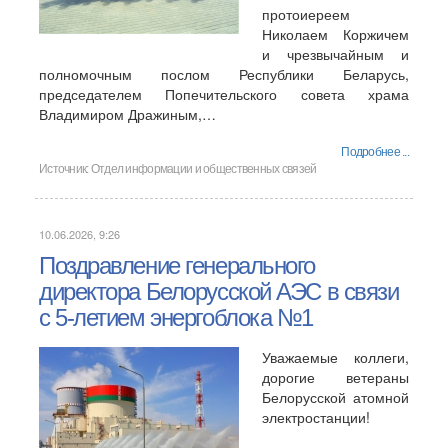
протоиереем
Николаем Коржичем
и чрезвычайным и
полномочным послом Республики Беларусь,
председателем Попечительского совета храма
Владимиром Дражиным,…
Подробнее ...
Источник:
Отдел информации и общественных связей
10.06.2026, 9:26
Поздравление генерального
директора Белорусской АЭС в связи
с 5-летием энергоблока №1
Уважаемые коллеги,
дорогие ветераны
Белорусской атомной
электростанции!