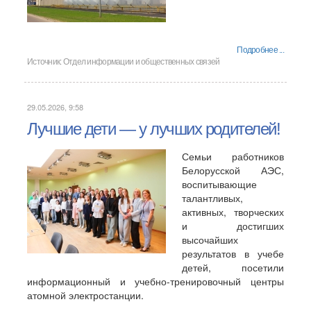
Подробнее ...
Источник:
Отдел информации и общественных связей
29.05.2026, 9:58
Лучшие дети — у лучших родителей!
Семьи работников
Белорусской АЭС,
воспитывающие
талантливых,
активных, творческих
и достигших
высочайших
результатов в учебе
детей, посетили
информационный и учебно-тренировочный центры
атомной электростанции.