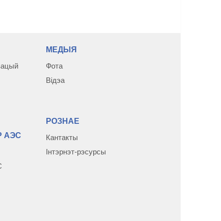
МЕДЫЯ
зацый
Фота
Відэа
РОЗНАЕ
 АЭС
Кантакты
Інтэрнэт-рэсурсы
С