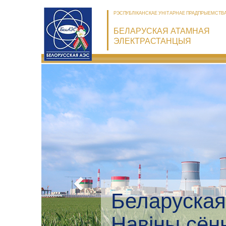
РЭСПУБЛІКАНСКАЕ УНІТАРНАЕ ПРАДПРЫЕМСТВ
БЕЛАРУСКАЯ АТАМНАЯ
ЭЛЕКТРАСТАНЦЫЯ
Беларуская
Экалагічны