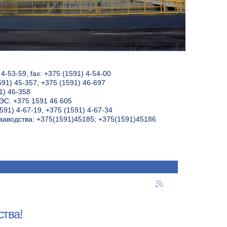
-53-59, fax: +375 (1591) 4-54-00
591) 45-357; +375 (1591) 46-697
1) 46-358
С: +375 1591 46 605
591) 4-67-19, +375 (1591) 4-67-34
ваводства: +375(1591)45185; +375(1591)45186
ства!