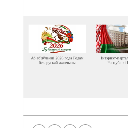
Аб аб'яўленні 2026 года Годам
Інтэрнэт-парта
беларускай жанчыны
Рэспублікі 