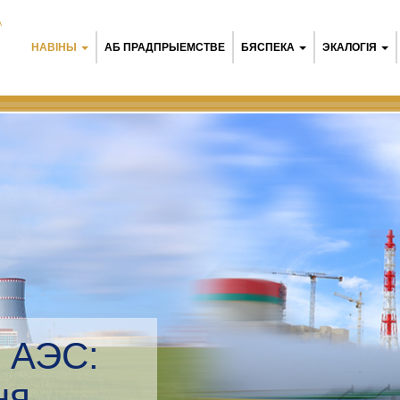
А
НАВІНЫ
АБ ПРАДПРЫЕМСТВЕ
БЯСПЕКА
ЭКАЛОГІЯ
 АЭС:
 мэнэджмент