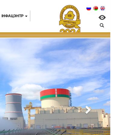
IНФАЦЭНТР