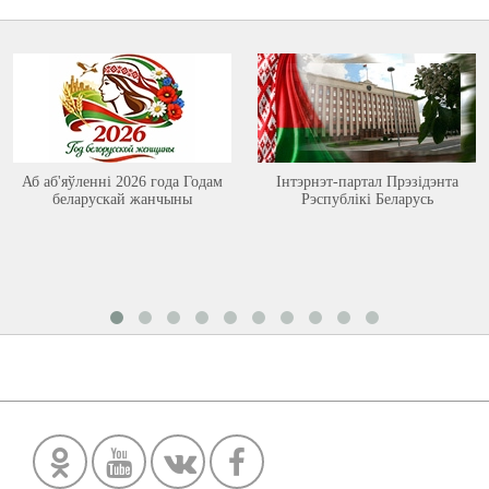
Аб аб'яўленні 2026 года Годам
Інтэрнэт-партал Прэзідэнта
беларускай жанчыны
Рэспублікі Беларусь