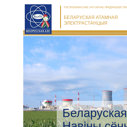
РЭСПУБЛІКАНСКАЕ УНІТАРНАЕ ПРАДПРЫЕМСТВ
БЕЛАРУСКАЯ АТАМНАЯ
ЭЛЕКТРАСТАНЦЫЯ
Беларуская
Экалагічны