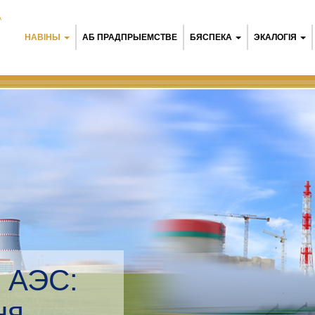
А
НАВІНЫ
АБ ПРАДПРЫЕМСТВЕ
БЯСПЕКА
ЭКАЛОГІЯ
 АЭС:
 мэнэджмент