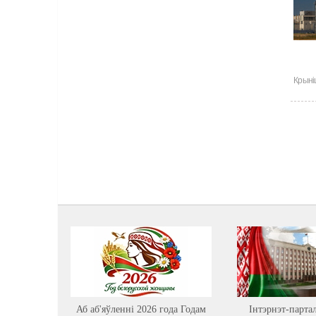
Крыні
Аб аб'яўленні 2026 года Годам
Інтэрнэт-парта