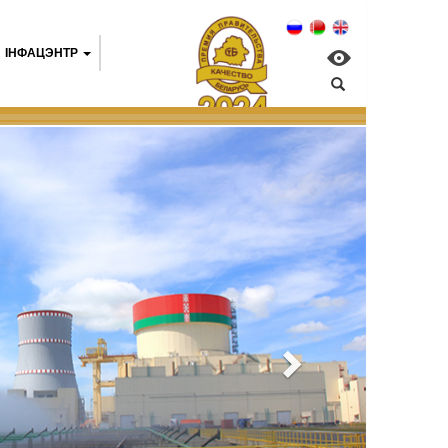
IНФАЦЭНТР