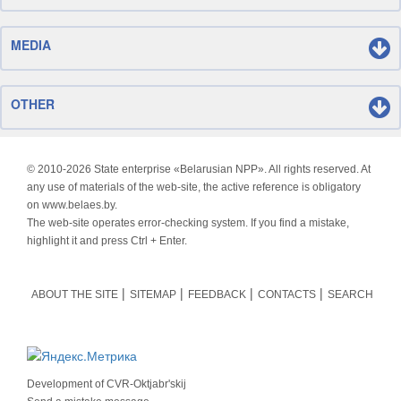
MEDIA
OTHER
© 2010-
2026 State enterprise «Belarusian NPP». All rights reserved. At
any use of materials of the web-site, the active reference is obligatory
on www.belaes.by.
The web-site operates error-checking system. If you find a mistake,
highlight it and press Ctrl + Enter.
ABOUT THE SITE
SITEMAP
FEEDBACK
CONTACTS
SEARCH
Development of
CVR-Oktjabr'skij