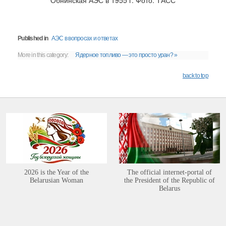
Обнинская АЭС в 1955 г. Фото: ТАСС
Published in
АЭС в вопросах и ответах
More in this category:
Ядерное топливо — это просто уран? »
back to top
2026 is the Year of the
The official internet-portal of
Belarusian Woman
the President of the Republic of
Belarus