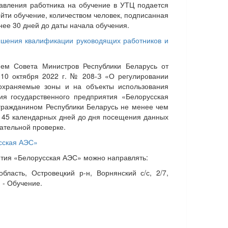
авления работника на обучение в УТЦ подается
йти обучение, количеством человек, подписанная
ее 30 дней до даты начала обучения.
ышения квалификации руководящих работников и
м Совета Министров Республики Беларусь от
10 октября 2022 г. № 208-З «О регулировании
 охраняемые зоны и на объекты использования
ия государственного предприятия «Белорусская
гражданином Республики Беларусь не менее чем
а 45 календарных дней до дня посещения данных
ательной проверке.
усская АЭС»
ятия «Белорусская АЭС» можно направлять:
бласть, Островецкий р-н, Ворнянский с/с, 2/7,
 - Обучение.