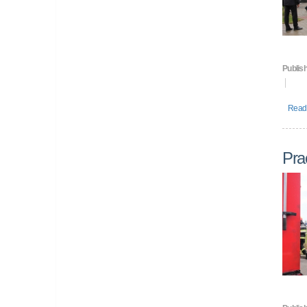
Publish
Read 
Pra