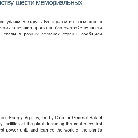
ойству шести мемориальных
еспублики Беларусь Банк развития совместно с
тами завершил проект по благоустройству шести
й славы в разных регионах страны, сообщили
tomic Energy Agency, led by Director General Rafael
facilities at the plant, including the central control
irst power unit, and learned the work of the plant’s