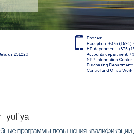
Phones:
Reception: +375 (1591) 
HR department: +375 (1
 Belarus 231220
Accounts department: +
NPP Information Center
Purchasing Department: 
Control and Office Wor
r_yuliya
бные программы повышения квалификации д