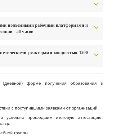
ьными подъемными рабочими платформами и
янии - 38 часов
ергетическими реакторами мощностью 1200
й (дневной) форме получения образования в
твии с поступившими заявками от организаций.
 и успешно прошедшим итоговую аттестацию,
разца
чебной группы.