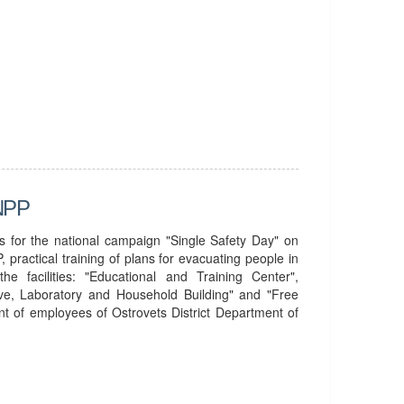
 NPP
s for the national campaign "Single Safety Day" on
practical training of plans for evacuating people in
e facilities: "Educational and Training Center",
tive, Laboratory and Household Building" and "Free
t of employees of Ostrovets District Department of