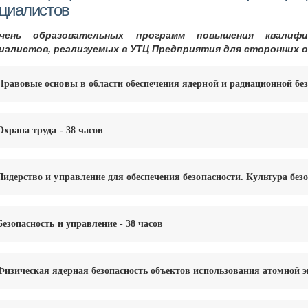
циалистов
ечень образовательных программ повышения квалиф
иалистов, реализуемых в УТЦ Предприятия для сторонних о
 Правовые основы в области обеспечения ядерной и радиационной без
Охрана труда - 38 часов
 Лидерство и управление для обеспечения безопасности. Культура безо
Безопасность и управление - 38 часов
 Физическая ядерная безопасность объектов использования атомной эн