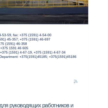
4-53-59, fax: +375 (1591) 4-54-00
591) 45-357; +375 (1591) 46-697
375 (1591) 46-358
: +375 1591 46 605
+375 (1591) 4-67-19, +375 (1591) 4-67-34
k Department: +375(1591)45185; +375(1591)45186
ля руководящих работников и