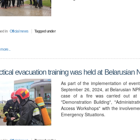
ed in
Official news
Tagged under
more...
ctical evacuation training was held at Belarusian
As part of the implementation of event
September 26, 2024, at Belarusian NPP, 
case of a fire was carried out at th
"Demonstration Building", "Administra
Access Workshops" with the involvemen
Emergency Situations.