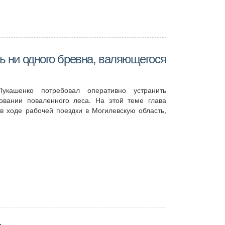
ть ни одного бревна, валяющегося
укашенко потребовал оперативно устранить
зовании поваленного леса. На этой теме глава
в ходе рабочей поездки в Могилевскую область,