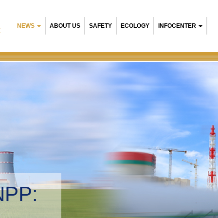
NEWS
ABOUT US
SAFETY
ECOLOGY
INFOCENTER
R
NPP:
tal management