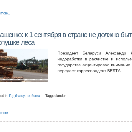
more...
ашенко: к 1 сентября в стране не должно бы
опушке леса
Президент Беларуси Александр Л
недоработки в расчистке и исполь
государства акцентировал внимание 
передает корреспондент БЕЛТА.
ed in
Год благоустройства
Tagged under
more...