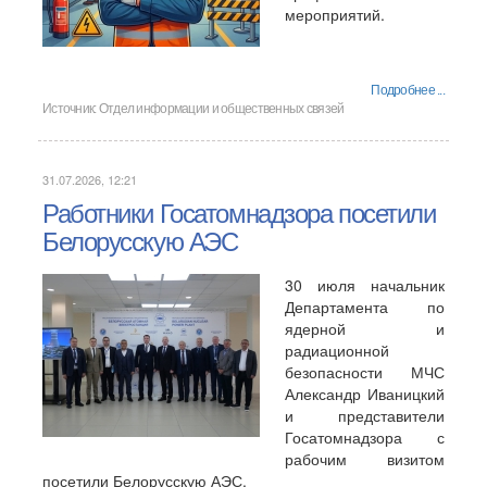
мероприятий.
Подробнее ...
Источник:
Отдел информации и общественных связей
31.07.2026, 12:21
Работники Госатомнадзора посетили
Белорусскую АЭС
30 июля начальник
Департамента по
ядерной и
радиационной
безопасности МЧС
Александр Иваницкий
и представители
Госатомнадзора с
рабочим визитом
посетили Белорусскую АЭС.