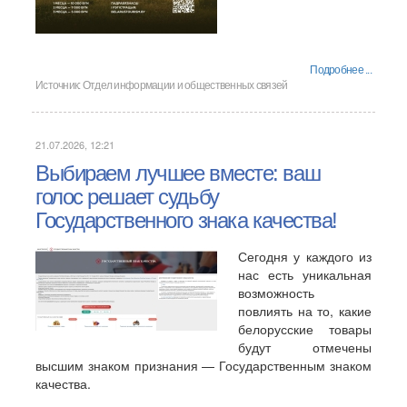
Подробнее ...
Источник:
Отдел информации и общественных связей
21.07.2026, 12:21
Выбираем лучшее вместе: ваш
голос решает судьбу
Государственного знака качества!
Сегодня у каждого из
нас есть уникальная
возможность
повлиять на то, какие
белорусские товары
будут отмечены
высшим знаком признания — Государственным знаком
качества.