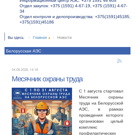
Информационный центр АЭС: +375 1591 46 605
Отдел закупок: +375 (1591) 4-67-19, +375 (1591) 4-67-
34
Отдел контроля и делопроизводства: +375(1591)45185;
+375(1591)45186
Вы здесь:
Главная
Новости
Белорусская АЭС
04.08.2026, 14:18
Месячник охраны труда
С 1 августа стартовал
Месячник охраны
труда на Белорусской
АЭС, в рамках
проведения которого
организован целый
комплекс
профилактических