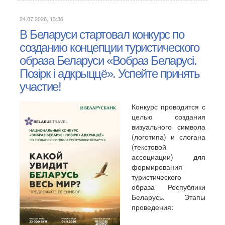
24.07.2026, 13:36
В Беларуси стартовал конкурс по
созданию концепции туристического
образа Беларуси «Вобраз Беларусі.
Позірк і адкрыццё». Успейте принять
участие!
Конкурс проводится с
целью создания
визуального символа
(логотипа) и слогана
(текстовой
ассоциации) для
формирования
туристического
образа Республики
Беларусь. Этапы
проведения: