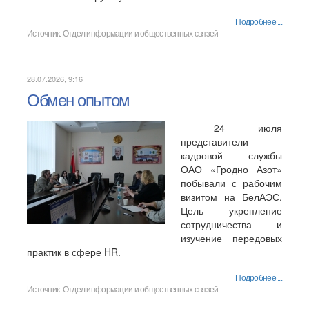
Подробнее ...
Источник:
Отдел информации и общественных связей
28.07.2026, 9:16
Обмен опытом
24 июля
представители
кадровой службы
ОАО «Гродно Азот»
побывали с рабочим
визитом на БелАЭС.
Цель — укрепление
сотрудничества и
изучение передовых
практик в сфере HR.
Подробнее ...
Источник:
Отдел информации и общественных связей